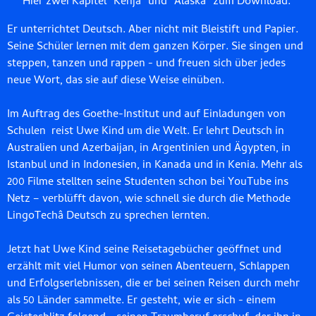
Hier zwei Kapitel “Kenja” und “Alaska” zum Download.
Er unterrichtet Deutsch. Aber nicht mit Bleistift und Papier.
Seine Schüler lernen mit dem ganzen Körper. Sie singen und
steppen, tanzen und rappen - und freuen sich über jedes
neue Wort, das sie auf diese Weise einüben.
Im Auftrag des Goethe-Institut und auf Einladungen von
Schulen reist Uwe Kind um die Welt. Er lehrt Deutsch in
Australien und Azerbaijan, in Argentinien und Ägypten, in
Istanbul und in Indonesien, in Kanada und in Kenia. Mehr als
200 Filme stellten seine Studenten schon bei YouTube ins
Netz – verblüfft davon, wie schnell sie durch die Methode
LingoTechâ Deutsch zu sprechen lernten.
Jetzt hat Uwe Kind seine Reisetagebücher geöffnet und
erzählt mit viel Humor von seinen Abenteuern, Schlappen
und Erfolgserlebnissen, die er bei seinen Reisen durch mehr
als 50 Länder sammelte. Er gesteht, wie er sich - einem