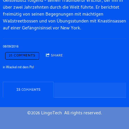
Geistesblitz folgend - seinen Traumberuf erschuf, der ihn in
über zwei Jahrzehnten durch die Welt führte. Er berichtet
freimütig von seinen Begegnungen mit mächtigen
Wallstreetbossen und von Übungsstunden mit Knastinsassen
auf einer Gefängnisinsel vor New York.
08/09/2016
25 COMMENTS
SHARE
in
Wackel mit dem Po!
25 COMMENTS
©2026 LingoTech All rights reserved.