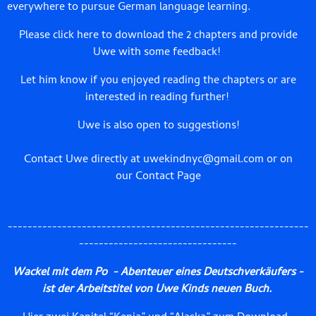
everywhere to pursue German language learning.
Please click here to download the 2 chapters
and provide
Uwe with some feedback!
Let him know if you enjoyed reading the chapters or are
interested in reading further!
Uwe is also open to suggestions!
Contact Uwe directly at
uwekindnyc@gmail.com
or on
our
Contact Page
-------------------------------------------------------------
--------------------------------
Wackel mit dem Po - Abenteuer eines Deutschverkäufers -
ist der Arbeitstitel von Uwe Kinds neuen Buch.